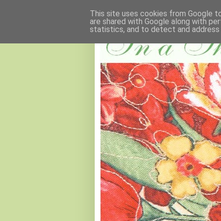
This site uses cookies from Google to 
are shared with Google along with per
statistics, and to detect and address