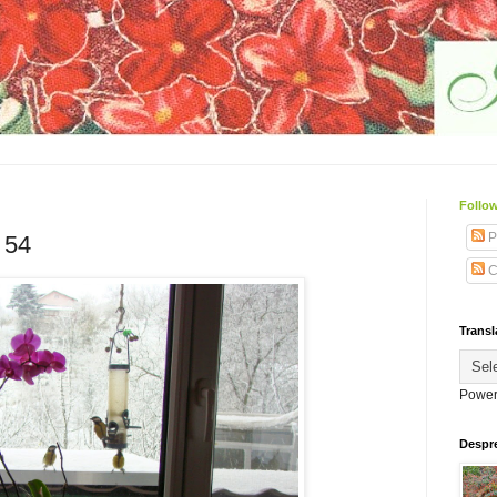
Follow
P
 54
C
Transl
Power
Despr