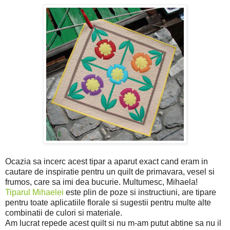
Ocazia sa incerc acest tipar a aparut exact cand eram in
cautare de inspiratie pentru un quilt de primavara, vesel si
frumos, care sa imi dea bucurie. Multumesc, Mihaela!
Tiparul Mihaelei
este plin de poze si instructiuni, are tipare
pentru toate aplicatiile florale si sugestii pentru multe alte
combinatii de culori si materiale.
Am lucrat repede acest quilt si nu m-am putut abtine sa nu il