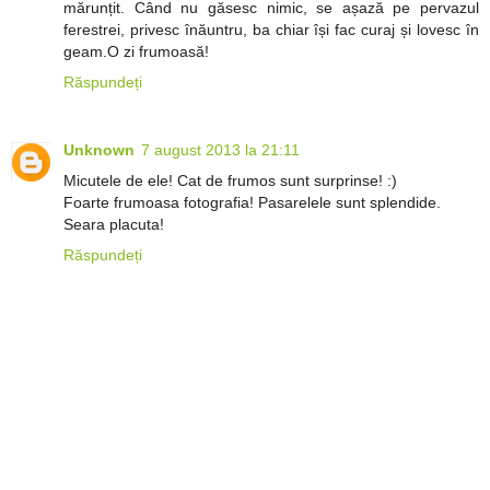
mărunțit. Când nu găsesc nimic, se așază pe pervazul
ferestrei, privesc înăuntru, ba chiar își fac curaj și lovesc în
geam.O zi frumoasă!
Răspundeți
Unknown
7 august 2013 la 21:11
Micutele de ele! Cat de frumos sunt surprinse! :)
Foarte frumoasa fotografia! Pasarelele sunt splendide.
Seara placuta!
Răspundeți