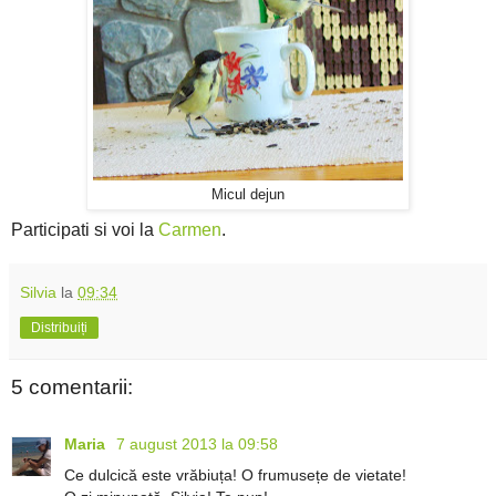
Micul dejun
Participati si voi la
Carmen
.
Silvia
la
09:34
Distribuiți
5 comentarii:
Maria
7 august 2013 la 09:58
Ce dulcică este vrăbiuța! O frumusețe de vietate!