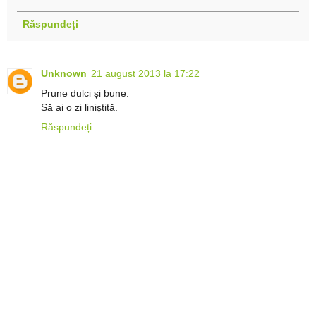
Răspundeți
Unknown
21 august 2013 la 17:22
Prune dulci și bune.
Să ai o zi liniștită.
Răspundeți