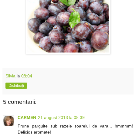
Silvia
la
08:04
Distribuiți
5 comentarii:
CARMEN
21 august 2013 la 08:39
Prune parguite sub razele soarelui de vara... hmmmm!
Delicios aromate!