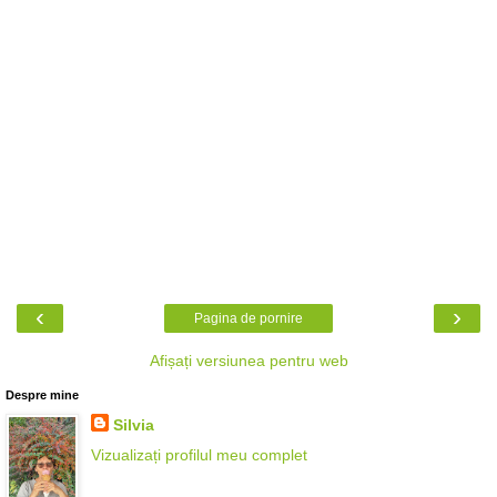
‹
›
Pagina de pornire
Afișați versiunea pentru web
Despre mine
Silvia
Vizualizați profilul meu complet