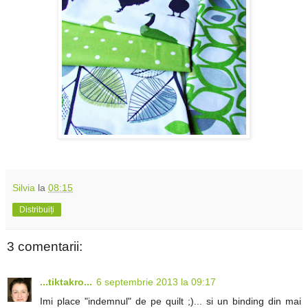
Silvia
la
08:15
Distribuiți
3 comentarii:
...tiktakro...
6 septembrie 2013 la 09:17
Imi place "indemnul" de pe quilt ;)... si un binding din mai