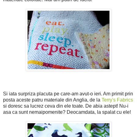
Si iata surpriza placuta pe care-am avut-o ieri. Am primit prin
posta aceste patru materiale din Anglia, de la
Terry's Fabrics
si doresc sa lucrez ceva din ele toate. De abia astept! Nu-i
asa ca sunt nemaipomenite? Deocamdata, la spalat cu ele!