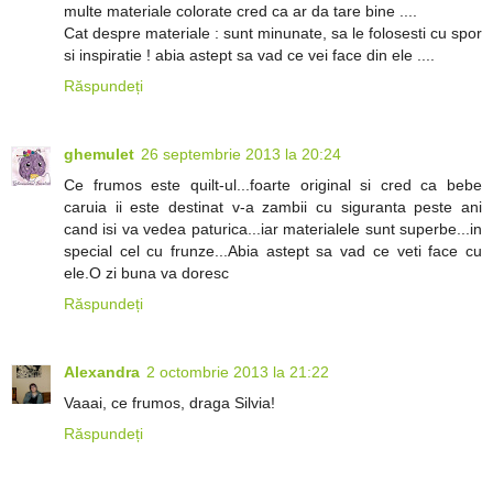
multe materiale colorate cred ca ar da tare bine ....
Cat despre materiale : sunt minunate, sa le folosesti cu spor
si inspiratie ! abia astept sa vad ce vei face din ele ....
Răspundeți
ghemulet
26 septembrie 2013 la 20:24
Ce frumos este quilt-ul...foarte original si cred ca bebe
caruia ii este destinat v-a zambii cu siguranta peste ani
cand isi va vedea paturica...iar materialele sunt superbe...in
special cel cu frunze...Abia astept sa vad ce veti face cu
ele.O zi buna va doresc
Răspundeți
Alexandra
2 octombrie 2013 la 21:22
Vaaai, ce frumos, draga Silvia!
Răspundeți