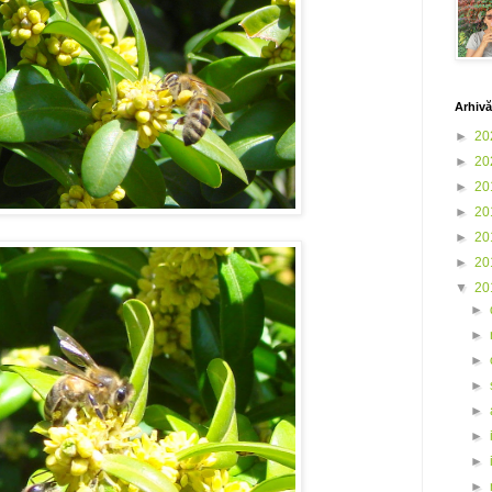
Arhivă
►
20
►
20
►
20
►
20
►
20
►
20
▼
20
►
►
►
►
►
►
►
►