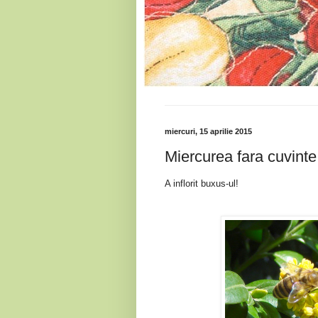
miercuri, 15 aprilie 2015
Miercurea fara cuvinte
A inflorit buxus-ul!