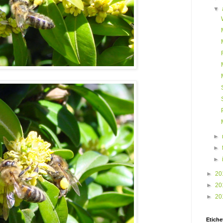
▼
►
►
►
►
20
►
20
►
20
Etiche