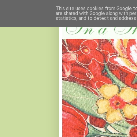
This site uses cookies from Google to 
are shared with Google along with per
statistics, and to detect and address