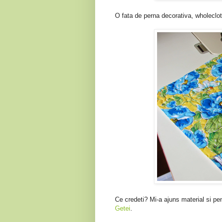
O fata de perna decorativa, wholecloth
Ce credeti? Mi-a ajuns material si pen
Getei
.