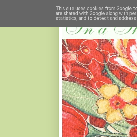
This site uses cookies from Google to 
are shared with Google along with per
statistics, and to detect and address