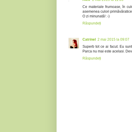
Ce materiale frumoase, în culo
asemenea culori primăvăratice. 
O zi minunată! :-)
Răspundeți
Catrinel
2 mai 2015 la 09:07
Superb tot ce ai facut. Eu sunt
Parca nu mai este acelasi. Devi
Răspundeți