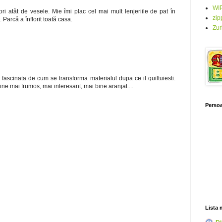
WI
ri atât de vesele. Mie îmi plac cel mai mult lenjeriile de pat în
zip
Parcă a înflorit toată casa.
Zur
 fascinata de cum se transforma materialul dupa ce il quiltuiesti.
ne mai frumos, mai interesant, mai bine aranjat....
Persoa
Lista 