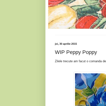
joi, 30 aprilie 2015
WIP Peppy Poppy
Zilele trecute am facut o comanda de