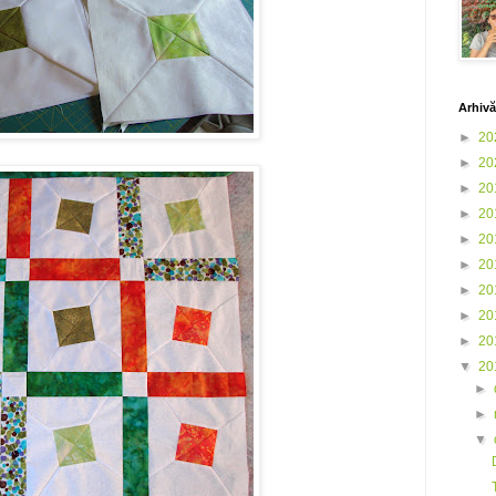
Arhivă
►
20
►
20
►
20
►
20
►
20
►
20
►
20
►
20
►
20
▼
20
►
►
▼