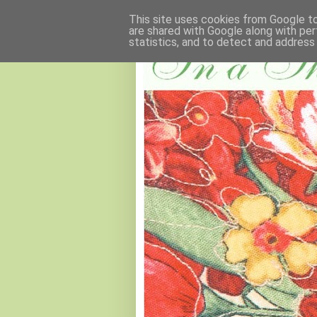
This site uses cookies from Google to 
are shared with Google along with per
statistics, and to detect and address