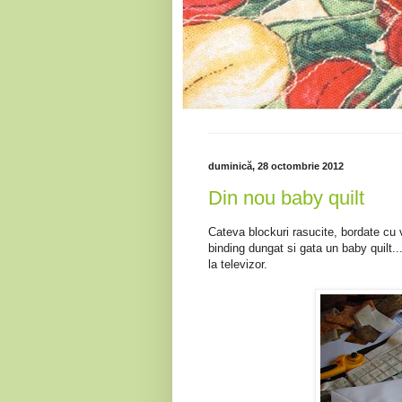
duminică, 28 octombrie 2012
Din nou baby quilt
Cateva blockuri rasucite, bordate cu 
binding dungat si gata un baby quilt.
la televizor.