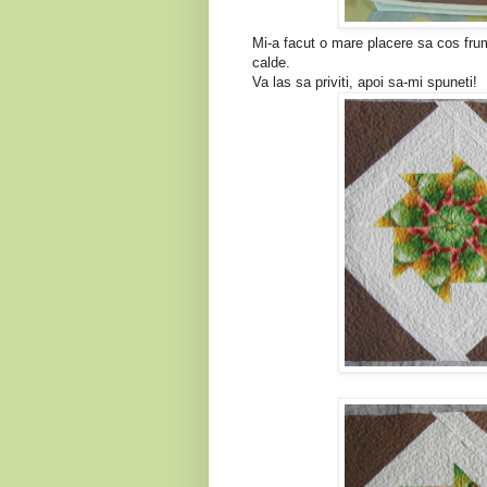
Mi-a facut o mare placere sa cos frumo
calde.
Va las sa priviti, apoi sa-mi spuneti!