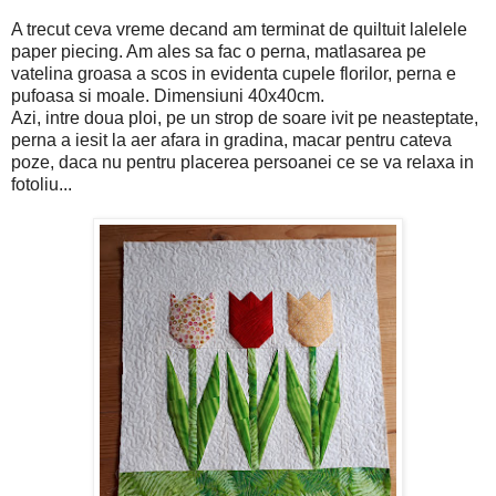
A trecut ceva vreme decand am terminat de quiltuit lalelele
paper piecing. Am ales sa fac o perna, matlasarea pe
vatelina groasa a scos in evidenta cupele florilor, perna e
pufoasa si moale. Dimensiuni 40x40cm.
Azi, intre doua ploi, pe un strop de soare ivit pe neasteptate,
perna a iesit la aer afara in gradina, macar pentru cateva
poze, daca nu pentru placerea persoanei ce se va relaxa in
fotoliu...