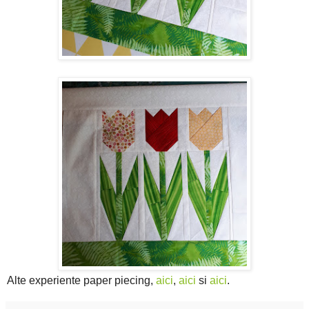
Alte experiente paper piecing,
aici
,
aici
si
aici
.