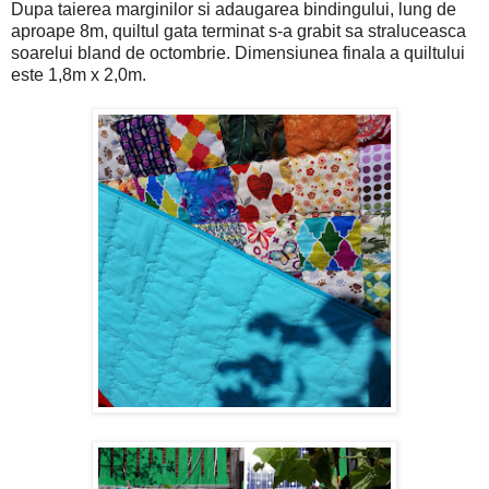
Dupa taierea marginilor si adaugarea bindingului, lung de
aproape 8m, quiltul gata terminat s-a grabit sa straluceasca
soarelui bland de octombrie. Dimensiunea finala a quiltului
este 1,8m x 2,0m.