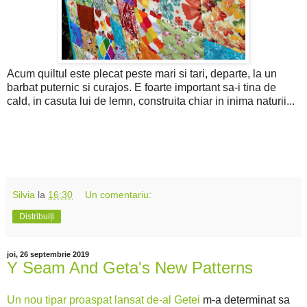
Acum quiltul este plecat peste mari si tari, departe, la un
barbat puternic si curajos. E foarte important sa-i tina de
cald, in casuta lui de lemn, construita chiar in inima naturii...
Silvia
la
16:30
Un comentariu:
Distribuiți
joi, 26 septembrie 2019
Y Seam And Geta's New Patterns
Un nou tipar proaspat lansat de-al Getei
m-a determinat sa