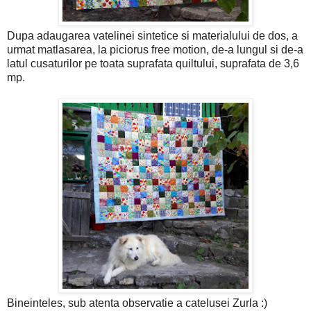
Dupa adaugarea vatelinei sintetice si materialului de dos, a
urmat matlasarea, la piciorus free motion, de-a lungul si de-a
latul cusaturilor pe toata suprafata quiltului, suprafata de 3,6
mp.
Bineinteles, sub atenta observatie a catelusei Zurla :)