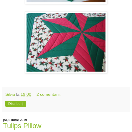
Silvia
la
19:00
2 comentarii:
Distribuiți
joi, 6 iunie 2019
Tulips Pillow