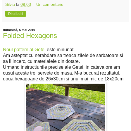
Silvia
la
09:03
Un comentariu:
Distribuiți
duminică, 5 mai 2019
Folded Hexagons
Noul pattern al Getei
este minunat!
Am asteptat cu nerabdare sa treaca zilele de sarbatoare si
sa il incerc, cu materialele din dotare.
Urmand instructiunile precise ale Getei, in cateva ore am
cusut aceste trei servete de masa. M-a bucurat rezultatul,
doua hexagoane de 26x30cm si unul mai mic de 18x20cm.