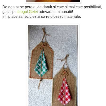
De agatat pe perete, de daruit si cate si mai cate posibilitati,
gasiti pe
blogul Getei
adevarate minunatii!
Imi place sa reciclez si sa refolosesc materiale: