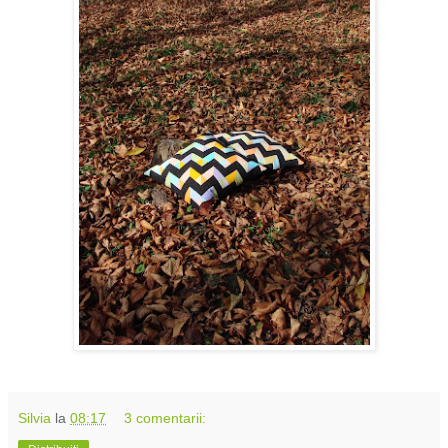
Silvia
la
08:17
3 comentarii: