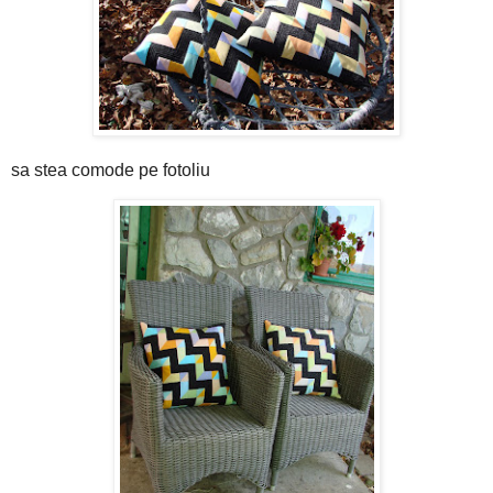
sa stea comode pe fotoliu