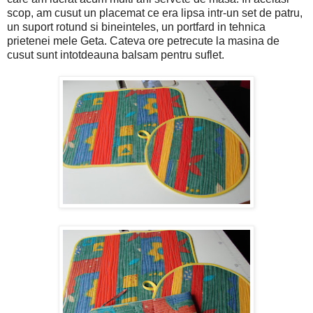
scop, am cusut un placemat ce era lipsa intr-un set de patru,
un suport rotund si bineinteles, un portfard in tehnica
prietenei mele Geta. Cateva ore petrecute la masina de
cusut sunt intotdeauna balsam pentru suflet.