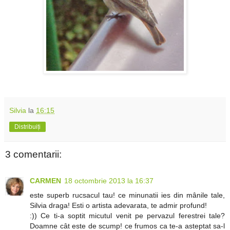
Silvia
la
16:15
Distribuiți
3 comentarii:
CARMEN
18 octombrie 2013 la 16:37
este superb rucsacul tau! ce minunatii ies din mânile tale,
Silvia draga! Esti o artista adevarata, te admir profund!
:)) Ce ti-a soptit micutul venit pe pervazul ferestrei tale?
Doamne cât este de scump! ce frumos ca te-a asteptat sa-l