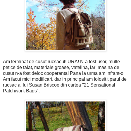
Am terminat de cusut rucsacul! URA! N-a fost usor, multe
petice de taiat, materiale groase, vatelina, iar masina de
cusut n-a fost deloc cooperanta! Pana la urma am infrant-o!
Am facut mici modificari, dar in principal am folosit tiparul de
rucsac al lui Susan Briscoe din cartea "21 Sensational
Patchwork Bags".