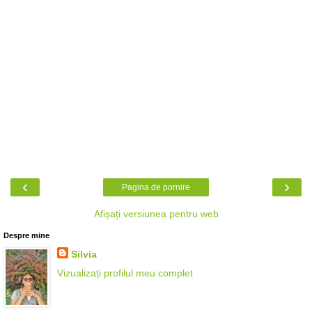
‹
›
Pagina de pornire
Afișați versiunea pentru web
Despre mine
Silvia
Vizualizați profilul meu complet