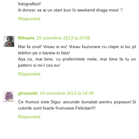
fotografiezi!
iti doresc sa ai un start bun în weekend draga mea! ♡
Răspundeți
Mihaela
18 octombrie 2013 la 20:08
Mai fa unul! Vreau si eu! Vreau buzunare cu clape si loc pt
telefon pe o bareta in fata!
Asa ca, mai bine, cu preferintele mele, mai bine fa tu un
pattern si mi-l cos eu!
Răspundeți
ghemulet
19 octombrie 2013 la 18:48
Ce frumos este.Sigur ascunde bunatati pentru popasuri.Si
culorile sunt foarte frumoase.Felicitari!!!
Răspundeți