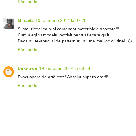
Răspundeți
Mihaela
19 februarie 2014 la 07:25
Si mai ziceai ca n-ai comandat materialele asortate!!!
Cum alegi tu modelul potrivit pentru fiecare quilt!
Daca nu te-apuci si de patternuri, nu ma mai joc cu tine! :)))
Răspundeți
Unknown
19 februarie 2014 la 08:54
Exact opera de artă este! Absolut superb arată!
Răspundeți