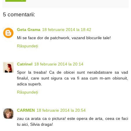
5 comentarii:
Geta Grama
18 februarie 2014 la 18:42
Mi se face dor de patchwork, vazand blocurile tale!
Răspundeți
Catrinel
18 februarie 2014 la 20:14
Spor la treaba! Ca de obicei sunt nerabdatoare sa vad
finalul, care sunt sigura ca va fi asa cum m-am obisnuit,
adica superb.
Răspundeți
CARMEN
18 februarie 2014 la 20:54
zau ca arata ca o pictura! este opera de arta, ceea ce faci
tu aici, Silvia draga!