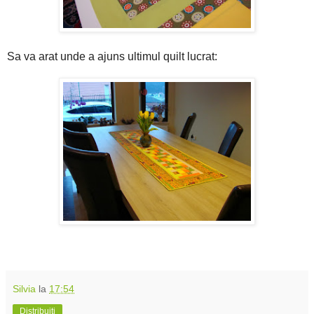
Sa va arat unde a ajuns ultimul quilt lucrat:
Silvia
la
17:54
Distribuiți