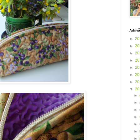
Arhivă
►
20
►
20
►
20
►
20
►
20
►
20
►
20
▼
20
►
►
►
►
►
►
►