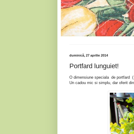
duminică, 27 aprilie 2014
Portfard lunguiet!
O dimensiune speciala de portfard ( 
Un cadou mic si simplu, dar oferit din