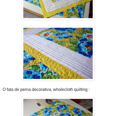
O fata de perna decorativa, wholecloth quilting :