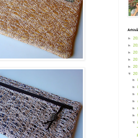
Arhivă
►
20
►
20
►
20
►
20
►
20
▼
20
►
►
►
►
►
►
▼