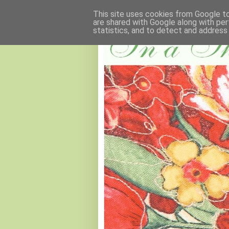
This site uses cookies from Google to 
are shared with Google along with per
statistics, and to detect and address