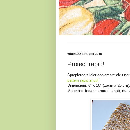
vineri, 22 ianuarie 2016
Proiect rapid!
Apropierea zilelor aniversare ale unor 
pattern rapid si util
!
Dimensiuni: 6" x 10" (15cm x 25 cm)
Materiale: tesatura rara matase, matla