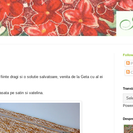
Follow
P
C
fiinte dragi si o solutie salvatoare, venita de la Geta cu al ei
.
Transl
sata pe satin si vatelina.
Power
Despr