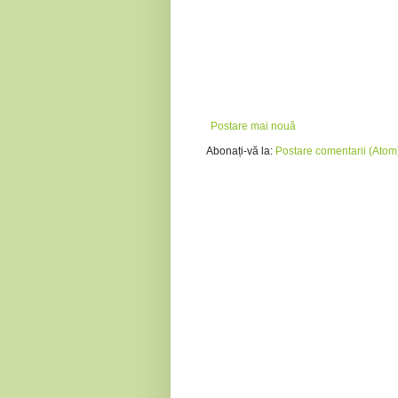
Postare mai nouă
Abonați-vă la:
Postare comentarii (Atom