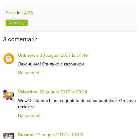
Silvia
la
14:35
Distribuiți
3 comentarii:
Unknown
10 august 2017 la 14:49
Лаконично! Стильно с карманом.
Răspundeți
Valentina
20 august 2017 la 20:24
Wow! Ii sta mai bine ca gentuta decat ca pantaloni. Grozava
reciclare.
Răspundeți
Suzana
27 august 2017 la 08:06