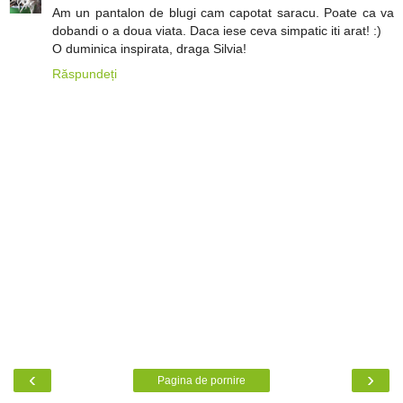
Am un pantalon de blugi cam capotat saracu. Poate ca va
dobandi o a doua viata. Daca iese ceva simpatic iti arat! :)
O duminica inspirata, draga Silvia!
Răspundeți
‹
›
Pagina de pornire