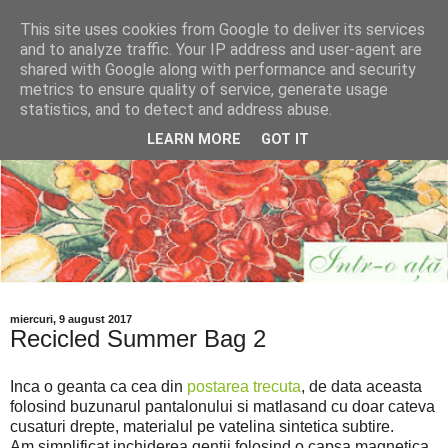
This site uses cookies from Google to deliver its services
and to analyze traffic. Your IP address and user-agent are
shared with Google along with performance and security
metrics to ensure quality of service, generate usage
statistics, and to detect and address abuse.
LEARN MORE
GOT IT
miercuri, 9 august 2017
Recicled Summer Bag 2
Inca o geanta ca cea din
postarea trecuta
, de data aceasta
folosind buzunarul pantalonului si matlasand cu doar cateva
cusaturi drepte, materialul pe vatelina sintetica subtire.
Am simplificat inchiderea gentii folosind o capsa magnetica.