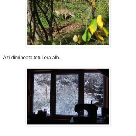
Azi dimineata totul era alb...