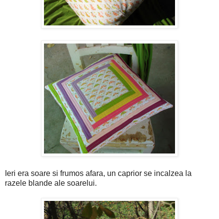
Ieri era soare si frumos afara, un caprior se incalzea la
razele blande ale soarelui.