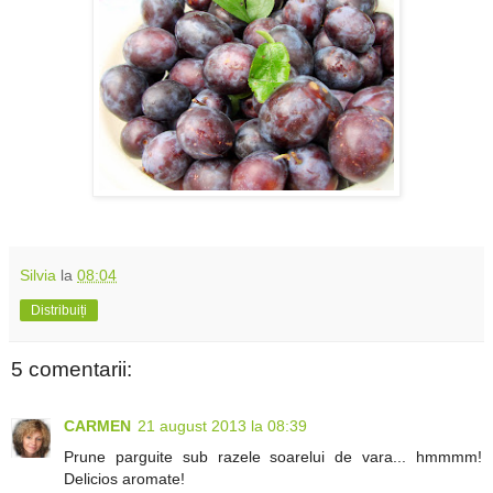
Silvia
la
08:04
Distribuiți
5 comentarii:
CARMEN
21 august 2013 la 08:39
Prune parguite sub razele soarelui de vara... hmmmm!
Delicios aromate!