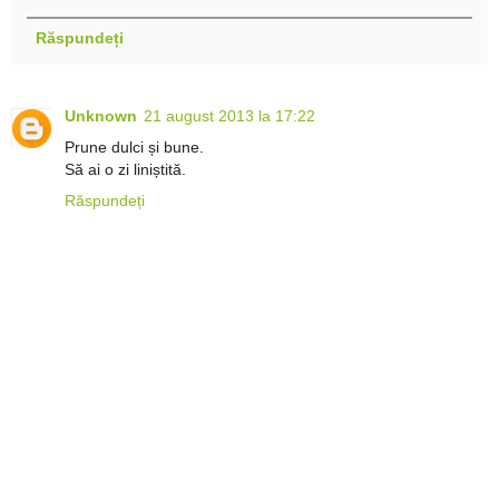
Răspundeți
Unknown
21 august 2013 la 17:22
Prune dulci și bune.
Să ai o zi liniștită.
Răspundeți