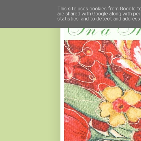
This site uses cookies from Google to 
are shared with Google along with per
statistics, and to detect and address